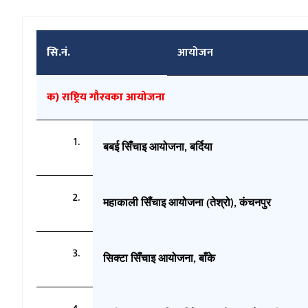
सि.नं.
आयोजन
क) राष्ट्रिय गौरवका आयोजना
बबई
सिँचाइ आयोजना
बर्दिया
,
महाकाली सिँचाइ आयोजना (तेश्रो
कंचनपुर
),
सिक्टा सिँचाइ आयोजना
बाँके
,