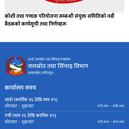
कोशी तथा गण्डक परियोजना सम्बन्धी संयुक्त समितिको नवौं
बैठकको कार्यसूची तथा निर्णयहरू
ऊर्जा, जलस्रोत तथा सिँचाइ मन्त्रालय
जलस्रोत तथा सिँचाइ विभाग
जावलाखेल, ललितपुर।
कार्यालय समय
जाडो (कार्तिक १६ देखि माघ १५)
०९:०० - ०४:००
सोमबार - शुक्रबार
गर्मी (माघ १६ देखि कार्तिक १५)
०९:०० - ०५:००
सोमबार - शुक्रबार