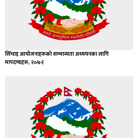
सिँचाइ आयोजनाहरूको सम्भाव्यता अध्ययनका लागि
मापदण्डहरू, २०७२