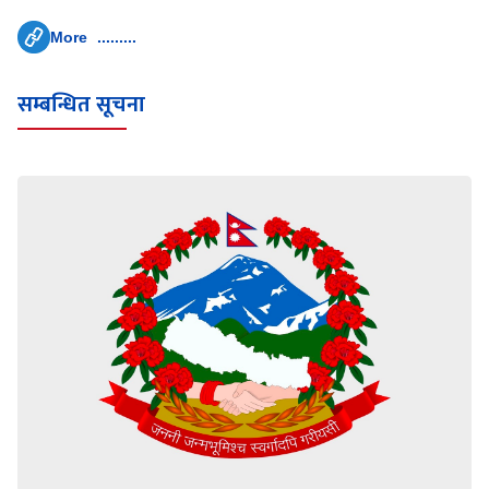
More .........
सम्बन्धित सूचना