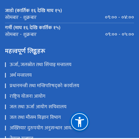
जाडो (कार्तिक १६ देखि माघ १५)
०९:०० - ०४:००
सोमबार - शुक्रबार
गर्मी (माघ १६ देखि कार्तिक १५)
०९:०० - ०५:००
सोमबार - शुक्रबार
महत्त्वपूर्ण लिङ्कहरू
ऊर्जा, जलस्रोत तथा सिंचाइ मन्त्रालय
अर्थ मन्त्रालय
प्रधानमन्त्री तथा मन्त्रिपरिषद्को कार्यालय
राष्ट्रिय योजना आयोग
जल तथा ऊर्जा आयोग सचिवालय
जल तथा मौसम विज्ञान विभाग
अख्तियार दुरुपयोग अनुसन्धान आयोग
नेपाल राजपत्र