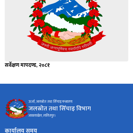
सर्वेक्षण मापदण्ड, २०८१
ऊर्जा, जलस्रोत तथा सिँचाइ मन्त्रालय
जलस्रोत तथा सिँचाइ विभाग
जावलाखेल, ललितपुर।
कार्यालय समय