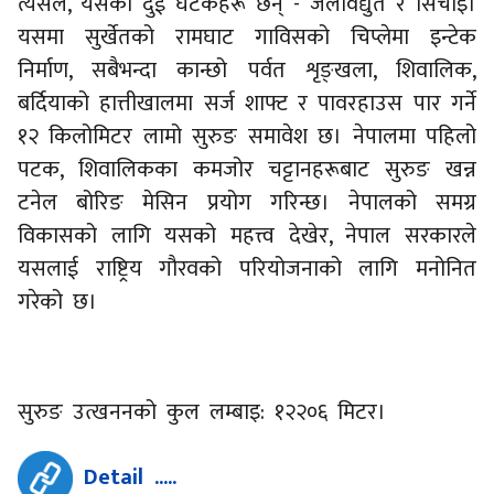
त्यसैले, यसका दुई घटकहरू छन् - जलविद्युत र सिँचाइ।
यसमा सुर्खेतको रामघाट गाविसको चिप्लेमा इन्टेक
निर्माण, सबैभन्दा कान्छो पर्वत शृङ्खला, शिवालिक,
बर्दियाको हात्तीखालमा सर्ज शाफ्ट र पावरहाउस पार गर्ने
१२ किलोमिटर लामो सुरुङ समावेश छ। नेपालमा पहिलो
पटक, शिवालिकका कमजोर चट्टानहरूबाट सुरुङ खन्न
टनेल बोरिङ मेसिन प्रयोग गरिन्छ। नेपालको समग्र
विकासको लागि यसको महत्त्व देखेर, नेपाल सरकारले
यसलाई राष्ट्रिय गौरवको परियोजनाको लागि मनोनित
गरेको छ।
सुरुङ उत्खननको कुल लम्बाइ: १२२०६ मिटर।
Detail .....