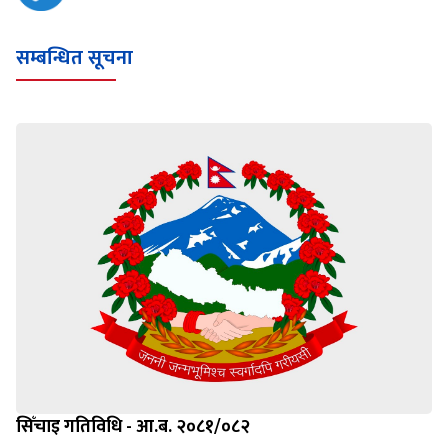
सम्बन्धित सूचना
सिँचाइ गतिविधि - आ.ब. २०८१/०८२