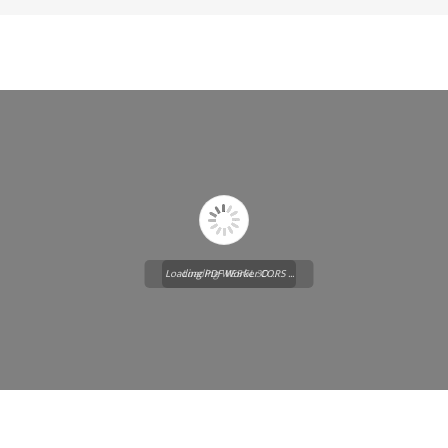
Loading PDF Worker CORS ...
Loading WEBGL 3D ...